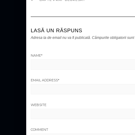
LASĂ UN RĂSPUNS
Adresa ta de email nu va fi publicată.
Câmpurile obligatorii sun
NAME
*
EMAIL ADDRESS
*
WEBSITE
COMMENT