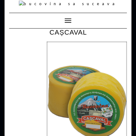
Toggle
Navigation
CAȘCAVAL